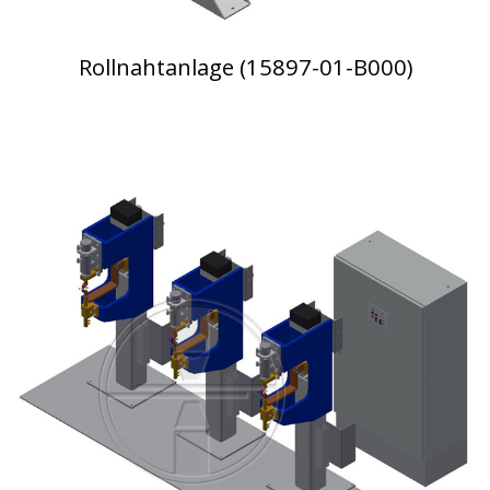
Rollnahtanlage (15897-01-B000)