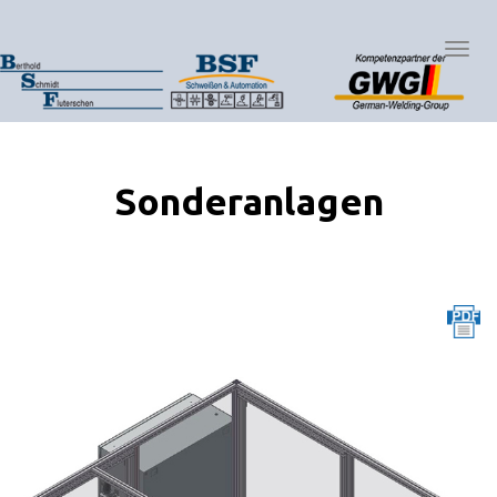
Togg
Navig
:
Sonderanlagen