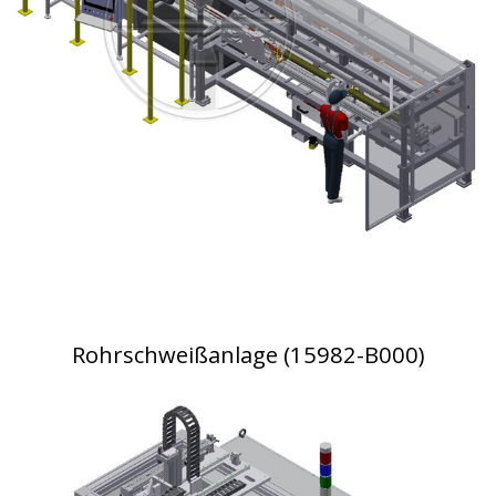
Rohrschweißanlage (15982-B000)