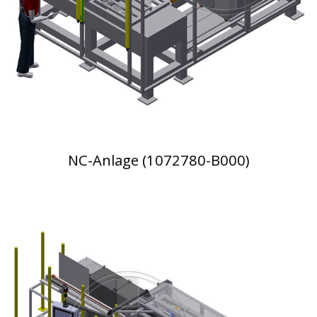
NC-Anlage (1072780-B000)