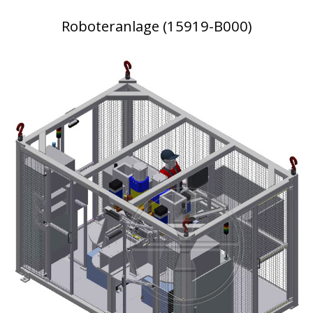
Roboteranlage (15919-B000)