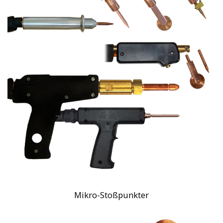
Mikro-Stoßpunkter