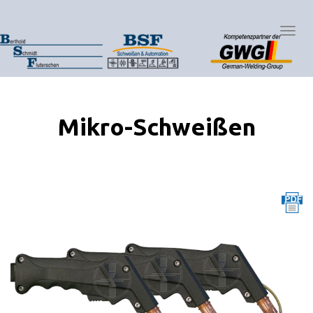
Togg
Navig
:
Mikro-Schweißen