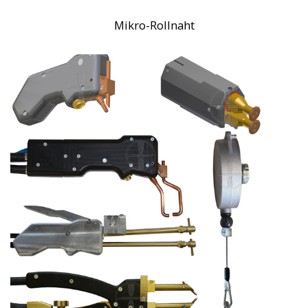
Mikro-Rollnaht