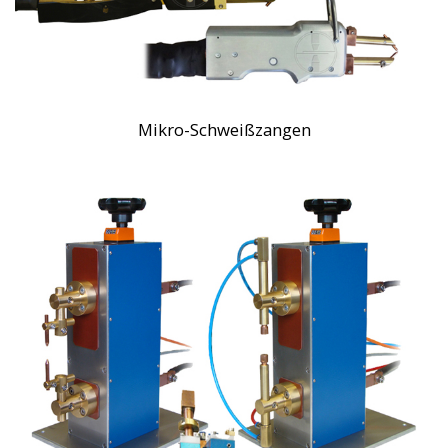
Mikro-Schweißzangen